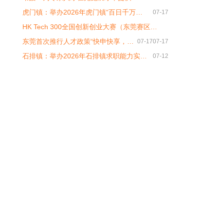
虎门镇：举办2026年虎门镇“百日千万…
07-17
HK Tech 300全国创新创业大赛（东莞赛区…
东莞首次推行人才政策“快申快享，…
07-17
07-17
石排镇：举办2026年石排镇求职能力实…
07-12