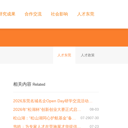
研究成果
合作交流
社会影响
人才东莞
人才东莞
人才政策
相关内容
Related
2026东莞名城名企Open Day研学交流活动…
2026年“松湖杯”创新创业大赛正式启…
08-03
松山湖：“松山湖同心护航基金”备…
07-29
07-30
韦皓：为专家人才在莞施展才华提供…
07-23